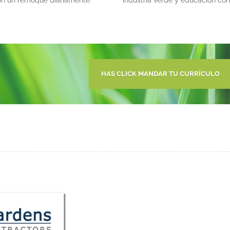
HAS CLICK MANDAR TU CURRÍCULO