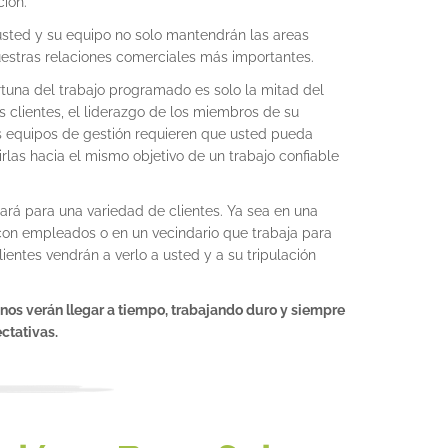
ión.
, usted y su equipo no solo mantendrán las areas
estras relaciones comerciales más importantes.
rtuna del trabajo programado es solo la mitad del
s clientes, el liderazgo de los miembros de su
os equipos de gestión requieren que usted pueda
irlas hacia el mismo objetivo de un trabajo confiable
bajará para una variedad de clientes. Ya sea en una
on empleados o en un vecindario que trabaja para
ientes vendrán a verlo a usted y a su tripulación
os verán llegar a tiempo, trabajando duro y siempre
ctativas.