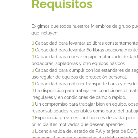
Requisitos
Exigimos que todos nuestros Miembros de grupo pued
que incluyen:
Capacidad para levantar 20 libras constantemente
Capacidad para levantar 60 libras ocacionalmente
Capacidad para operar equipo motorizado de Jardi
podadoras, sopladoras y otro equipos básicos.
Capacidad para cumplir con los estándares de se
uso regular de equipos de protección personal.
Capacidad para obtener transporte hacia y desde e
La disposición para trabajar en condiciones climáti
irregulares y en condiciones de cambio rápido.
Un compromiso para trabajar bien en equipo, obse
responsabilidades razonables como parte del trabaj
Experiencia previa en Jardineria es deseada. pero
principiantes motivados que desean aprender.
Licencia valida del estado de P.A y tarjeta de DOT
comodos al manejar camionetas de doble rodado co