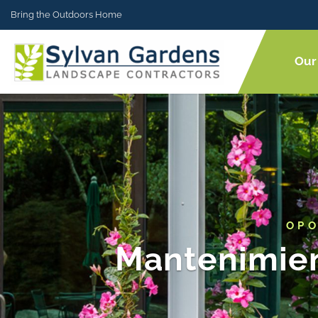
Bring the Outdoors Home
Our
OPO
Mantenimient