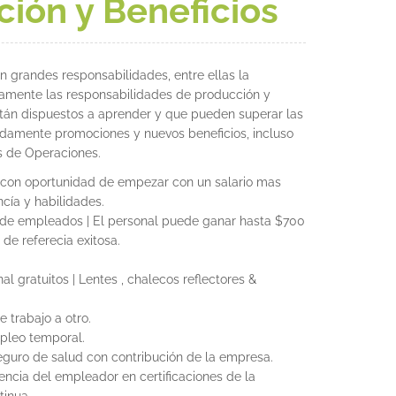
ión y Beneficios
n grandes responsabilidades, entre ellas la
amente las responsabilidades de producción y
stán dispuestos a aprender y que pueden superar las
damente promociones y nuevos beneficios, incluso
 de Operaciones.
16 con oportunidad de empezar con un salario mas
cía y habilidades.
e empleados | El personal puede ganar hasta $700
de referecia exitosa.
l gratuitos | Lentes , chalecos reflectores &
trabajo a otro.
leo temporal.
guro de salud con contribución de la empresa.
ncia del empleador en certificaciones de la
tinua.