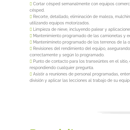
Cortar césped semanalmente con equipos comercia
césped.
Recorte, detallado, eliminación de maleza, mulchin
utilizando equipos motorizados.
Limpieza de nieve, incluyendo palear y aplicacion
Mantenimiento programado de las camionetas y eq
Mantenimineto programado de los terrenos de la of
Revisiones del rendimiento del equipo, asegurando 
correctamente y según lo programado.
Punto de contacto para los transeúntes en el sitio,
respondiendo cualquier pregunta.
Asistir a reuniones de personal programadas, ente
división y aplicar las lecciones al trabajo de su equip