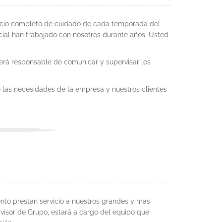
vicio completo de cuidado de cada temporada del
ial han trabajado con nosotros durante años. Usted
será responsable de comunicar y supervisar los
e las necesidades de la empresa y nuestros clientes
to prestan servicio a nuestros grandes y mas
visor de Grupo, estará a cargo del equipo que