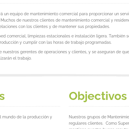
rá un equipo de mantenimiento comercial para proporcionar un ser
Muchos de nuestros clientes de mantenimiento comercial y residenc
elaciones con los clientes y de mantener sus propiedades.
ped comercial, limpiezas estacionales e instalación ligera. También 
producción y cumplir con las horas de trabajo programadas.
re nuestros gerentes de operaciones y clientes, y se aseguran de qu
zarán el trabajo.
s
Objectivos
 el mundo de la producción y
Nuestros grupos de Mantenimien
regulares clientes. Como Super